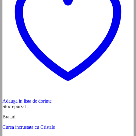
Adauga in lista de dorinte
Stoc epuizat
Bratari
Curea incrustata cu Cristale