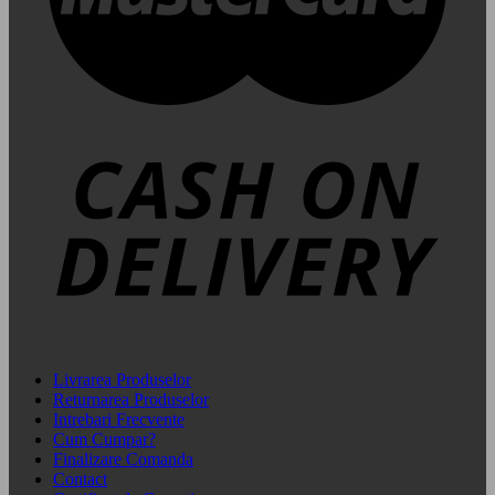
Livrarea Produselor
Returnarea Produselor
Intrebari Frecvente
Cum Cumpar?
Finalizare Comanda
Contact