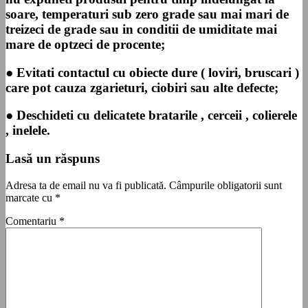
soare, temperaturi sub zero grade sau mai mari de
treizeci de grade sau in conditii de umiditate mai
mare de optzeci de procente;
● Evitati contactul cu obiecte dure ( loviri, bruscari )
care pot cauza zgarieturi, ciobiri sau alte defecte;
● Deschideti cu delicatete bratarile , cerceii , colierele
, inelele.
Lasă un răspuns
Adresa ta de email nu va fi publicată.
Câmpurile obligatorii sunt
marcate cu
*
Comentariu
*