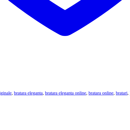
riginale
,
bratara eleganta
,
bratara eleganta online
,
bratara online
,
bratari
,