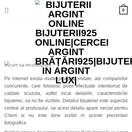
Skip
0
to
content
Pe internet exista multe produse imitate, ale companiilor
concurente, care folosesc poze efectuate intentionat de
calitate scazuta, astfel incat detaliile, caracteristicile
bijuteriei, sa nu fie vizibile. Detaliul bijuteriei este aspectul
central al produsului, iar acest detaliu apare neclar pentru
Client si nu este bine vizibil in aceste prezentari
fotografice.