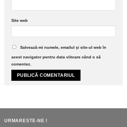
Site web
Salvează-mi numele, emailul și site-ul web în
acest navigator pentru data viitoare când o să
comentez.
URMARESTE-NE !