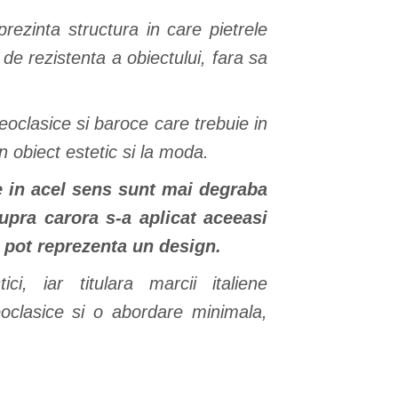
ezinta structura in care pietrele
e rezistenta a obiectului, fara sa
 neoclasice si baroce care trebuie in
 obiect estetic si la moda.
e in acel sens sunt mai degraba
upra carora s-a aplicat aceeasi
 pot reprezenta un design.
ci, iar titulara marcii italiene
neoclasice si o abordare minimala,