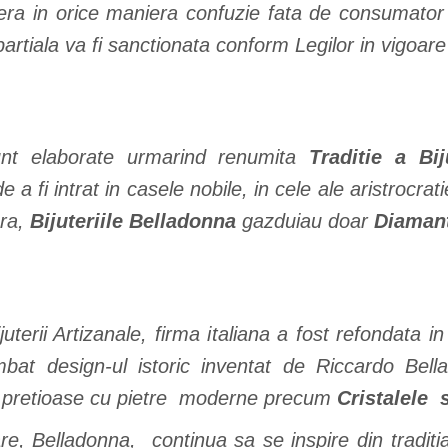
era in orice maniera confuzie fata de consumator
artiala va fi sanctionata conform Legilor in vigoar
 sunt elaborate urmarind renumita
Traditie a Biju
e a fi intrat in casele nobile, in cele ale aristrocrat
ra,
Bijuteriile Belladonna
gazduiau doar
Diamante
juterii Artizanale, firma italiana a fost refondata
at design-ul istoric inventat de Riccardo Bella
etre pretioase cu pietre moderne precum
Cristalele 
re,
Belladonna, continua sa se inspire din traditia 