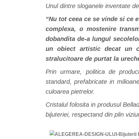
Unul dintre sloganele inventate d
“Nu tot ceea ce se vinde si ce 
complexa, o mostenire transmis
dobandita de-a lungul secolelor
un obiect artistic decat un 
stralucitoare de purtat la urech
Prin urmare, politica de produ
standard, prefabricate in milioane
culoarea pietrelor.
Cristalul folosita in produsul Bell
bijuteriei, respectand din plin vizi