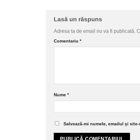
Lasă un răspuns
Adresa ta de email nu va fi publicată.
C
Comentariu
*
Nume
*
Salvează-mi numele, emailul și site