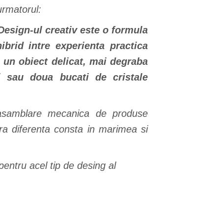
urmatorul:
Design-ul creativ este o formula
ibrid intre experienta practica
a un obiect delicat, mai degraba
i sau doua bucati de cristale
e asamblare mecanica de produse
gura diferenta consta in marimea si
pentru acel tip de desing al