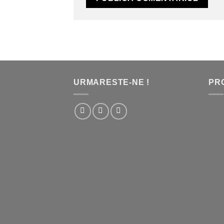
URMARESTE-NE !
PR