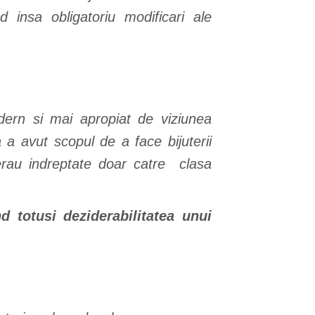
insa obligatoriu modificari ale
odern si mai apropiat de viziunea
a avut scopul de a face bijuterii
erau indreptate doar catre clasa
 totusi deziderabilitatea unui