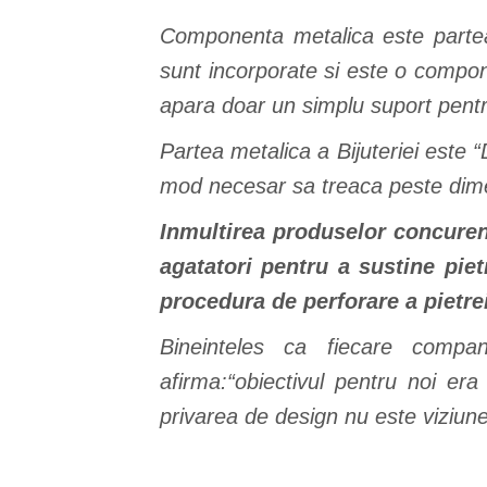
Componenta metalica este partea 
sunt incorporate si este o compon
apara doar un simplu suport pentru
Partea metalica a Bijuteriei este “D
mod necesar sa treaca peste dimen
Inmultirea produselor concurent
agatatori pentru a sustine pie
procedura de perforare a pietr
Bineinteles ca fiecare companie
afirma:“obiectivul pentru noi era
privarea de design nu este viziunea