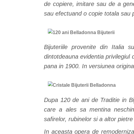
de copiere, imitare sau de a gen
sau efectuand o copie totala sau p
Bijuteriile provenite din Italia
dintotdeauna evidentia privilegiul d
pana in 1900. In versiunea origina
Dupa 120 de ani de Traditie in Bi
care a ales sa mentina neschimb
safirelor, rubinelor si a altor pi
In aceasta opera de remoderniza