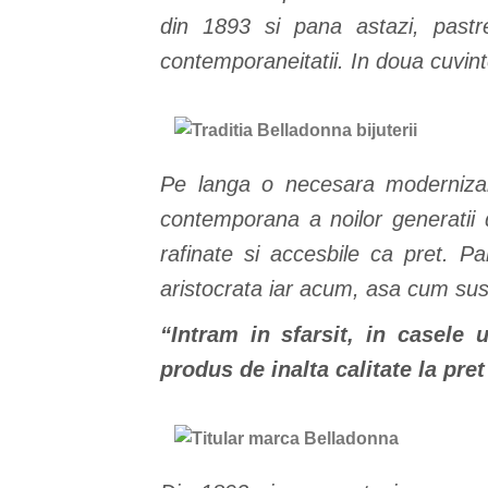
din 1893 si pana astazi,
pastr
contemporaneitatii. In doua cuvint
Pe langa o necesara modernizare 
contemporana a noilor generatii 
rafinate si accesbile ca pret. Pan
aristocrata iar acum, asa cum sus
“Intram in sfarsit, in casele
produs de inalta calitate la pret