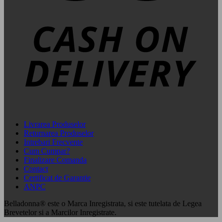
Livrarea Produselor
Returnarea Produselor
Intrebari Frecvente
Cum Cumpar?
Finalizare Comanda
Contact
Certificat de Garantie
ANPC
Belladonna® este o Marca Inregistrata, si este tutelata de Legea
Brevetelor si a Marcilor Inregistrate.