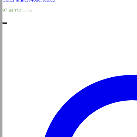
97
lei
TVA Inclus