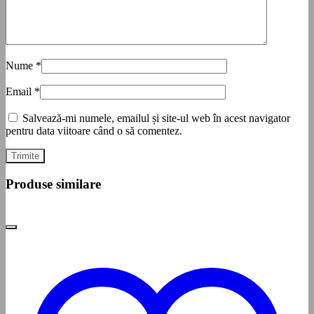
Nume
*
Email
*
Salvează-mi numele, emailul și site-ul web în acest navigator
pentru data viitoare când o să comentez.
Produse similare