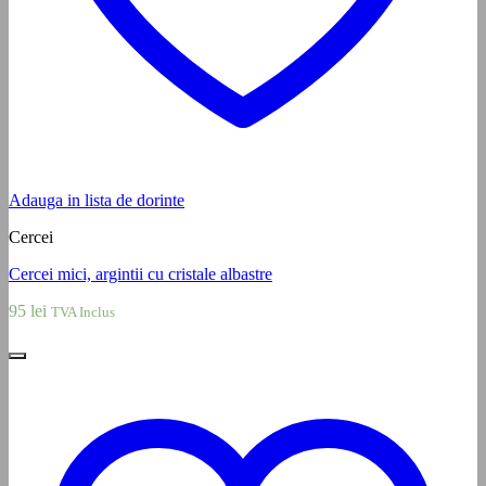
Adauga in lista de dorinte
Cercei
Cercei mici, argintii cu cristale albastre
95
lei
TVA Inclus