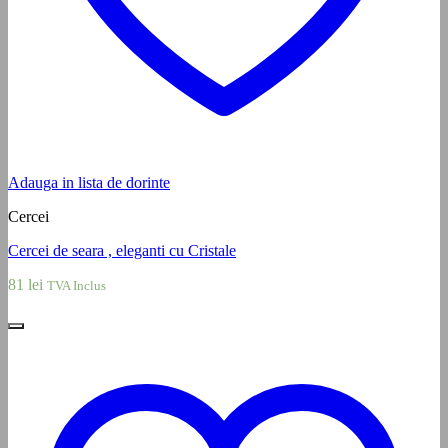
Adauga in lista de dorinte
Cercei
Cercei de seara , eleganti cu Cristale
81
lei
TVA Inclus