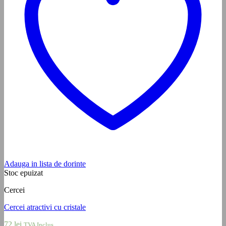
Adauga in lista de dorinte
Stoc epuizat
Cercei
Cercei atractivi cu cristale
72
lei
TVA Inclus