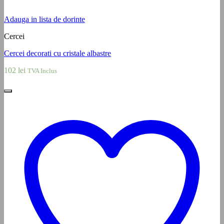
Adauga in lista de dorinte
Cercei
Cercei decorati cu cristale albastre
102
lei
TVA Inclus