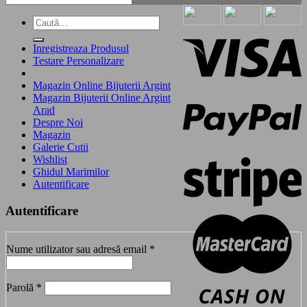
Caută
după:
Inregistreaza Produsul
Testare Personalizare
Magazin Online Bijuterii Argint
Magazin Bijuterii Online Argint
Arad
Despre Noi
Magazin
Galerie Cutii
Wishlist
Ghidul Marimilor
Autentificare
Autentificare
Obligatoriu
Nume utilizator sau adresă email
*
Obligatoriu
Parolă
*