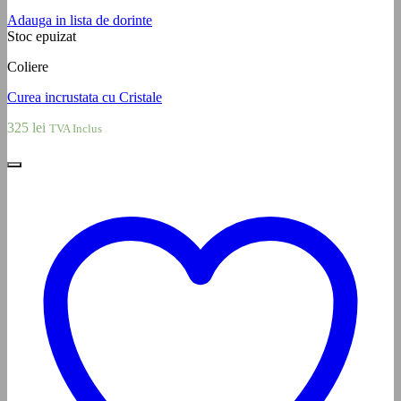
Adauga in lista de dorinte
Stoc epuizat
Coliere
Curea incrustata cu Cristale
325
lei
TVA Inclus