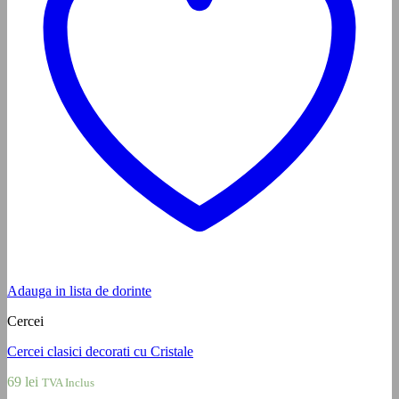
Adauga in lista de dorinte
Cercei
Cercei clasici decorati cu Cristale
69
lei
TVA Inclus