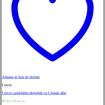
Adauga in lista de dorinte
Cercei
Cercei candelabru deosebiti cu Cristale albe
99
lei
TVA Inclus