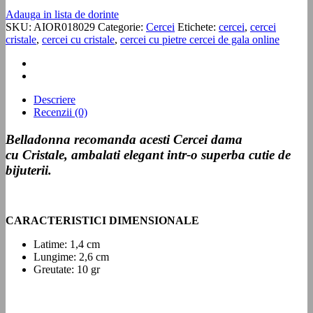
Adauga in lista de dorinte
SKU:
AIOR018029
Categorie:
Cercei
Etichete:
cercei
,
cercei
cristale
,
cercei cu cristale
,
cercei cu pietre cercei de gala online
Descriere
Recenzii (0)
Belladonna recomanda acesti Cercei dama
cu Cristale
, ambalati elegant intr-o superba cutie de
bijuterii.
CARACTERISTICI DIMENSIONALE
Latime: 1,4 cm
Lungime: 2,6 cm
Greutate: 10 gr