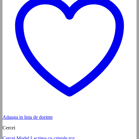
Adauga in lista de dorinte
Cercei
Cercei Model Lacrima cu cristale roz