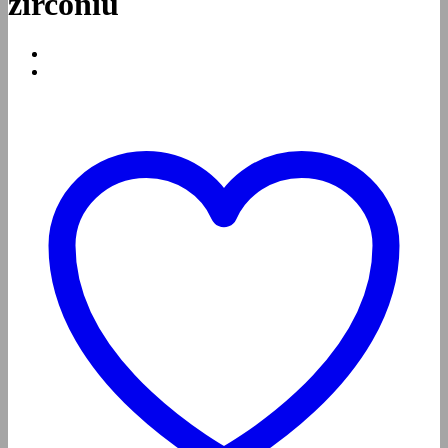
zirconiu