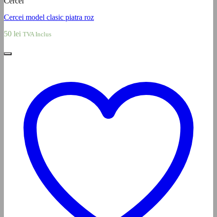
Cercei
Cercei model clasic piatra roz
50
lei
TVA Inclus