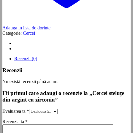
Adauga in lista de dorinte
Categorie:
Cercei
Recenzii (0)
Recenzii
Nu există recenzii până acum.
Fii primul care adaugi o recenzie la „Cercei steluțe
din argint cu zirconiu”
Evaluarea ta
*
Recenzia ta
*